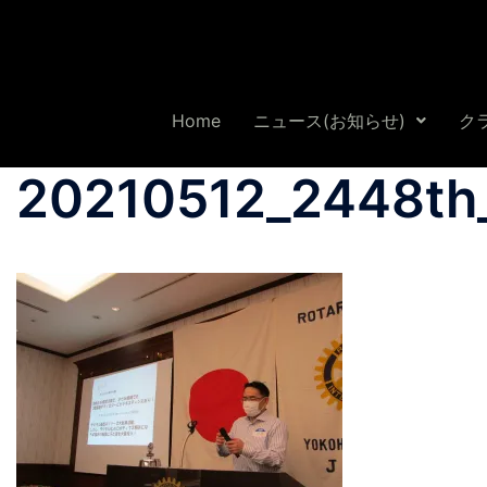
Home
ニュース(お知らせ)
ク
20210512_2448th