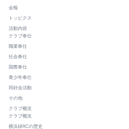
会報
トッピクス
活動内容
クラブ奉仕
職業奉仕
社会奉仕
国際奉仕
青少年奉仕
同好会活動
その他
クラブ概況
クラブ概況
横浜緑RCの歴史