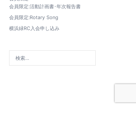
会員限定:活動計画書･年次報告書
会員限定:Rotary Song
横浜緑RC入会申し込み
© 2026 横浜緑ロータリークラブ. Proudly powered by
Sydney