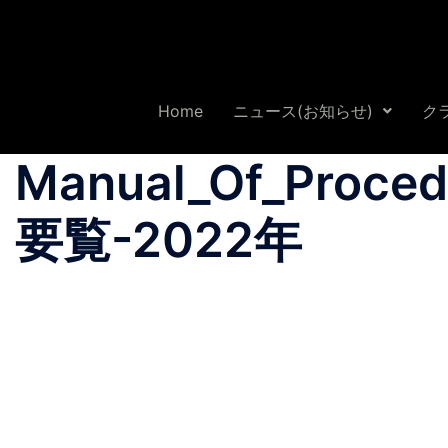
Home
ニュース(お知らせ)
ク
Manual_Of_Proce
要覧-2022年