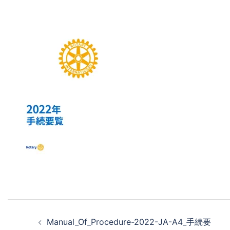
Manual_Of_Procedure-2022-JA-A4_手続要