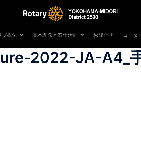
ラブ概況
基本理念と奉仕活動
お問合せ
ロータリ
dure-2022-JA-A4