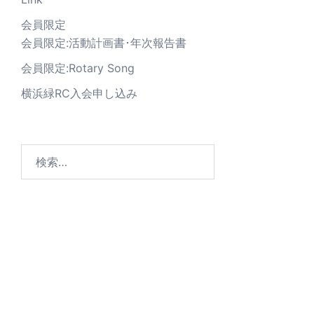
会員限定
会員限定:活動計画書･年次報告書
会員限定:Rotary Song
横浜緑RC入会申し込み
© 2026 横浜緑ロータリークラブ. Proudly powe