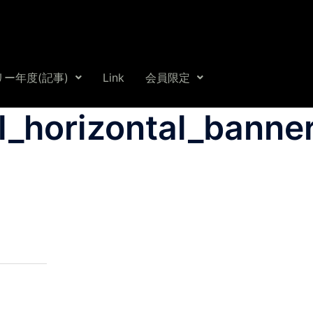
ー年度(記事)
Link
会員限定
l_horizontal_bann