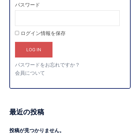
パスワード
ログイン情報を保存
パスワードをお忘れですか？
会員について
最近の投稿
投稿が見つかりません。