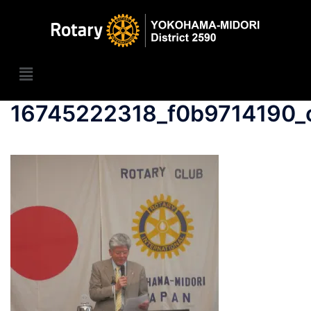
16745222318_f0b9714190_