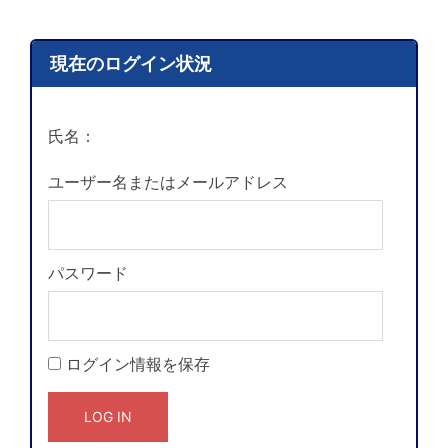
現在のログイン状況
氏名：
ユーザー名またはメールアドレス
パスワード
ログイン情報を保存