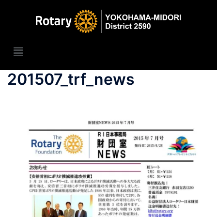
201507_trf_news