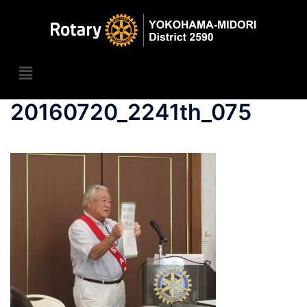
20160720_2241th_075