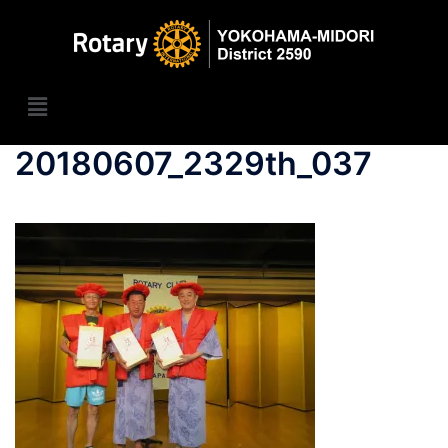
20180607_2329th_037