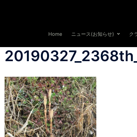
Home
ニュース(お知らせ)
ク
20190327_2368th