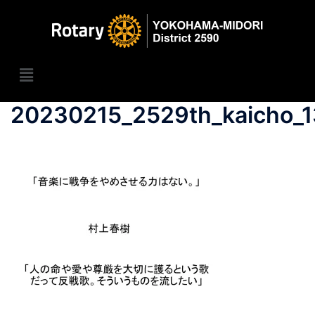
20230215_2529th_kaicho_1