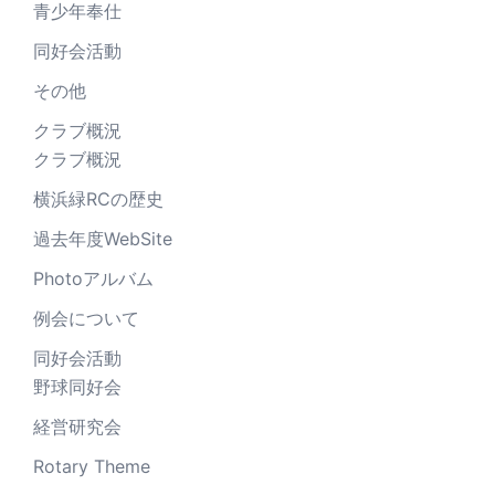
青少年奉仕
同好会活動
その他
クラブ概況
クラブ概況
横浜緑RCの歴史
過去年度WebSite
Photoアルバム
例会について
同好会活動
野球同好会
経営研究会
Rotary Theme