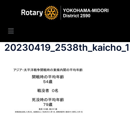
20230419_2538th_kaicho_