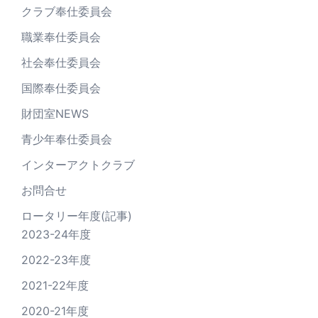
クラブ奉仕委員会
職業奉仕委員会
社会奉仕委員会
国際奉仕委員会
財団室NEWS
青少年奉仕委員会
インターアクトクラブ
お問合せ
ロータリー年度(記事)
2023-24年度
2022-23年度
2021-22年度
2020-21年度