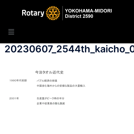
20230607_2544th_kaicho_