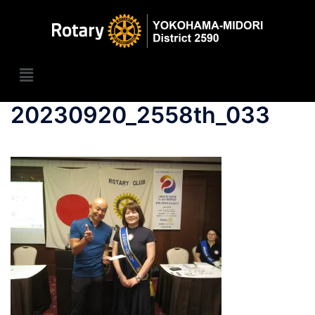
20230920_2558th_033