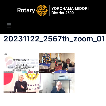
20231122_2567th_zoom_01