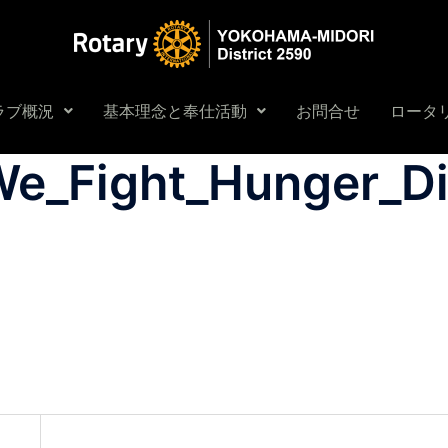
ラブ概況
基本理念と奉仕活動
お問合せ
ロータリ
e_Fight_Hunger_Dig