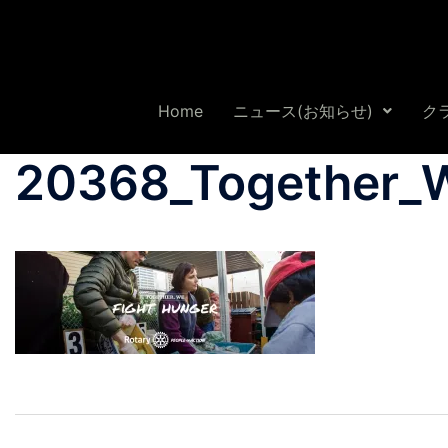
Home
ニュース(お知らせ)
ク
20368_Together_W