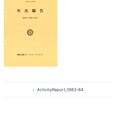
ActivityReport_1983-84