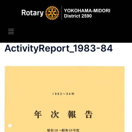
ActivityReport_1983-84