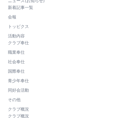
ニュース(お知らせ)
新着記事一覧
会報
トッピクス
活動内容
クラブ奉仕
職業奉仕
社会奉仕
国際奉仕
青少年奉仕
同好会活動
その他
クラブ概況
クラブ概況