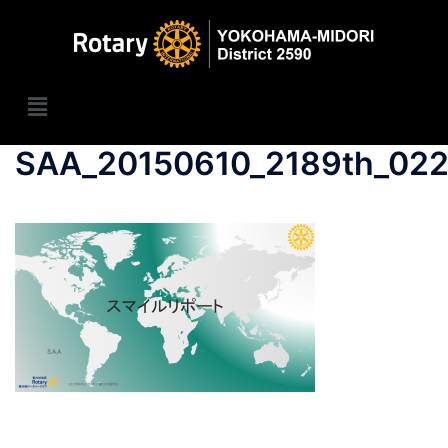
SAA_20150610_2189th_02