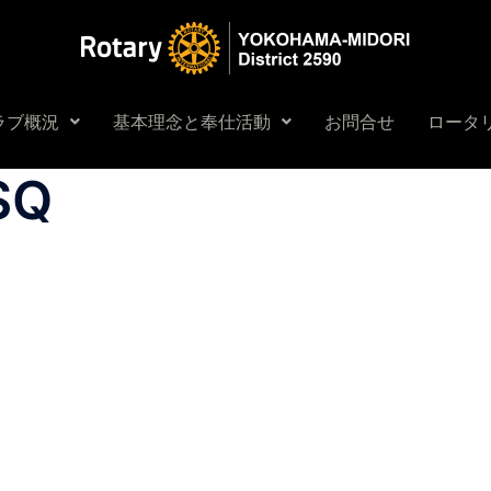
ラブ概況
基本理念と奉仕活動
お問合せ
ロータリ
SQ