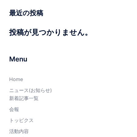
最近の投稿
投稿が見つかりません。
Menu
Home
ニュース(お知らせ)
新着記事一覧
会報
トッピクス
活動内容