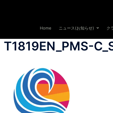
Home
ニュース(お知らせ)
ク
T1819EN_PMS-C_