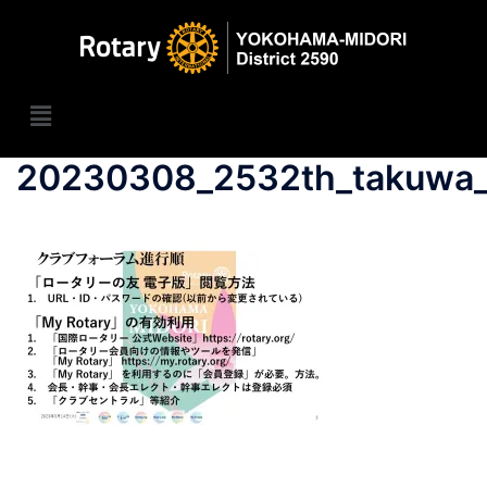
20230308_2532th_takuwa