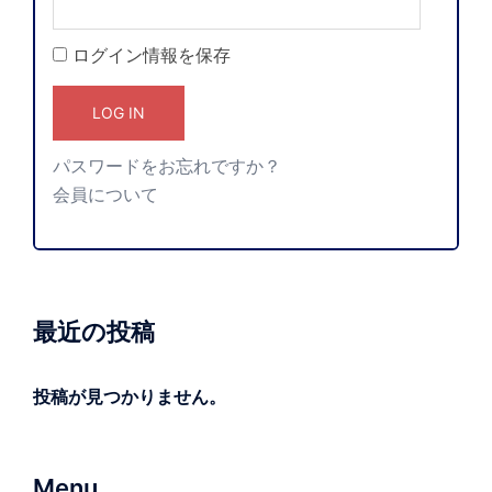
ログイン情報を保存
パスワードをお忘れですか？
会員について
最近の投稿
投稿が見つかりません。
Menu