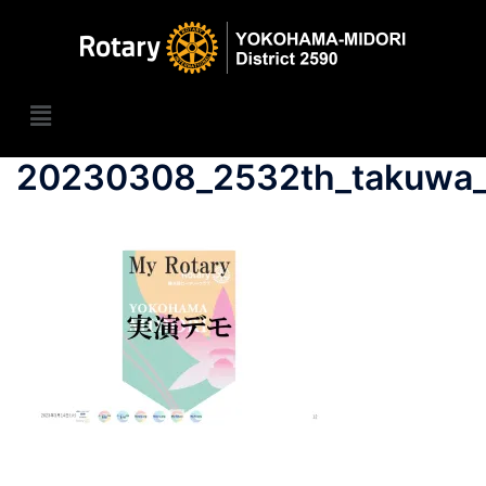
20230308_2532th_takuwa_