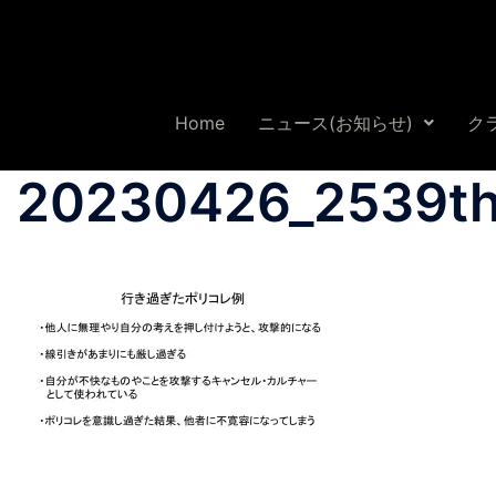
Home
ニュース(お知らせ)
ク
20230426_2539th