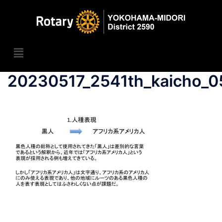
20230517_2541th_kaicho_0